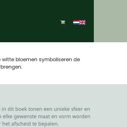
De witte bloemen symboliseren de
rbrengen.
in dit boek tonen een unieke sfeer en
kan elke gewenste maat en vorm worden
 het afscheid te bepalen.