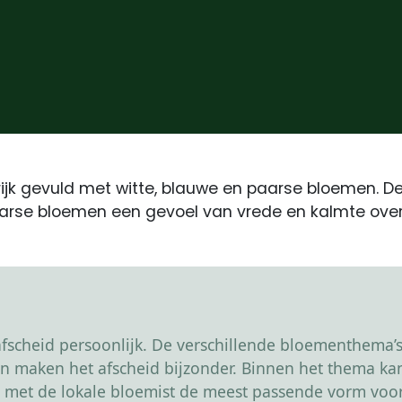
rijk gevuld met witte, blauwe en paarse bloemen. 
paarse bloemen een gevoel van vrede en kalmte ove
scheid persoonlijk. De verschillende bloementhema’s 
r en maken het afscheid bijzonder. Binnen het thema 
 met de lokale bloemist de meest passende vorm voor