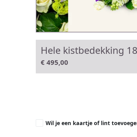
Hele kistbedekking 1
€
495,00
Wil je een kaartje of lint toevoeg