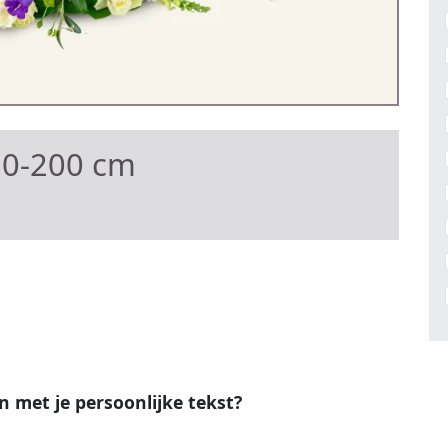
80-200 cm
en met je persoonlijke tekst?