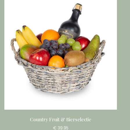
Country Fruit & Bierselectie
€ 39.95