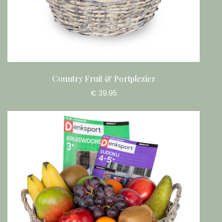
Country Fruit & Portplezier
€ 39.95