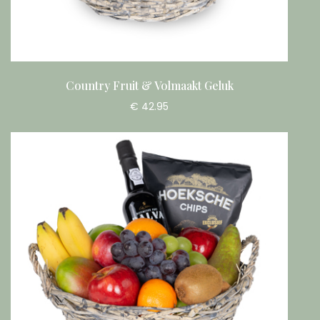
Country Fruit & Volmaakt Geluk
€ 42.95