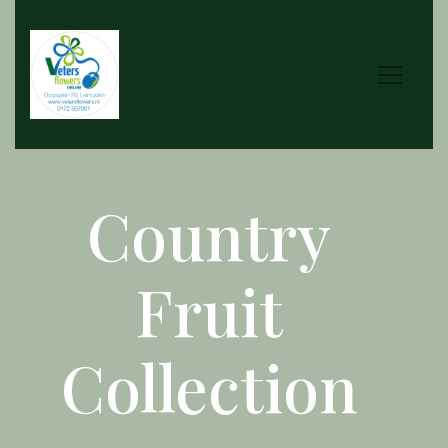
Country
Fruit
Collection