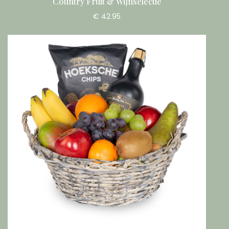
Country Fruit & Wijnselectie
€ 42.95