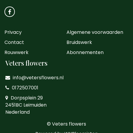
Privacy
Algemene voorwaarden
Contact
Bruidswerk
Rouwwerk
Abonnementen
Veters flowers
info@vetersflowers.nl
0172507001
Dorpsplein 29
2451BC Leimuiden
Nederland
© Veters flowers