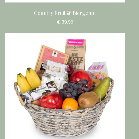
Country Fruit & Biergenot
€ 39.95