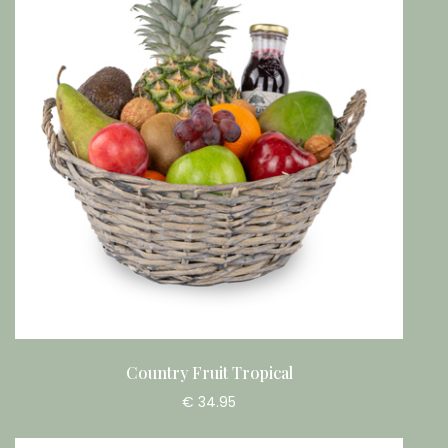
Country Fruit Tropical
€ 34.95