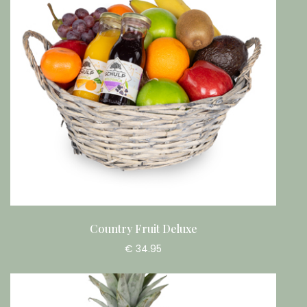
Country Fruit Deluxe
€ 34.95