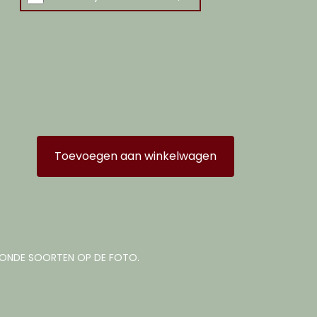
Toevoegen aan winkelwagen
TOONDE SOORTEN OP DE FOTO.