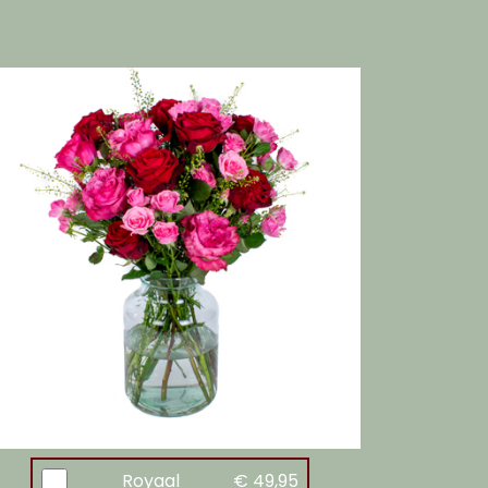
Royaal
€ 49,95