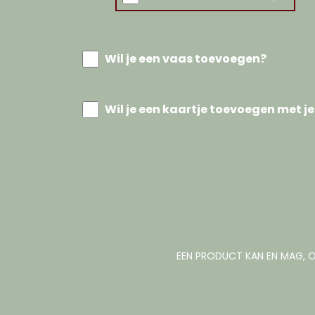
Wil je een vaas toevoegen?
Wil je een kaartje toevoegen met je
EEN PRODUCT KAN EN MAG, O