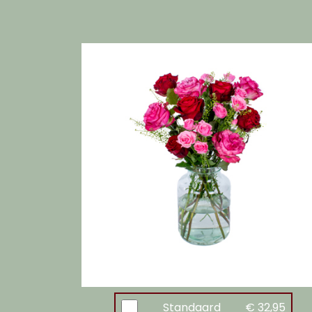
Standaard
€ 32,95