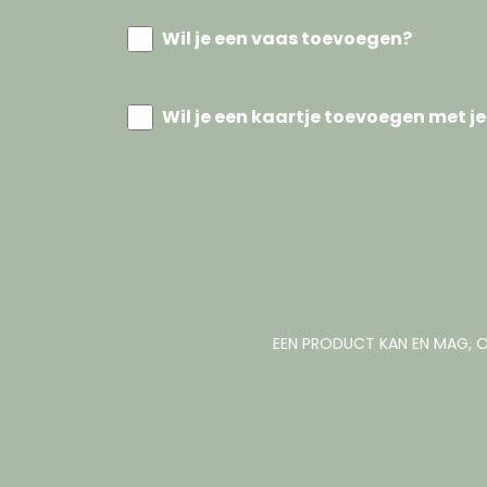
Wil je een vaas toevoegen?
Wil je een kaartje toevoegen met je
EEN PRODUCT KAN EN MAG, O