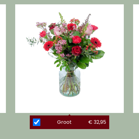
Groot
€ 32,95