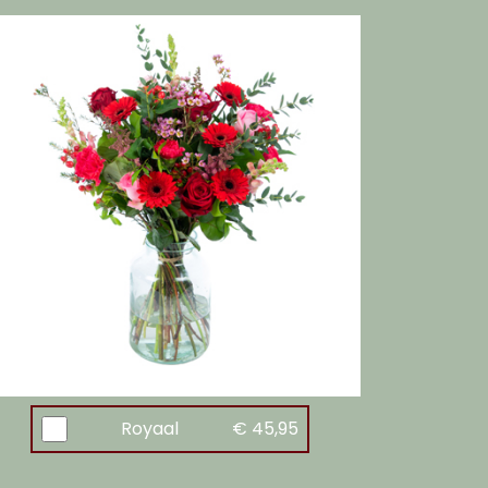
Royaal
€ 45,95