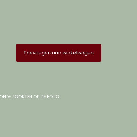
Toevoegen aan winkelwagen
TOONDE SOORTEN OP DE FOTO.