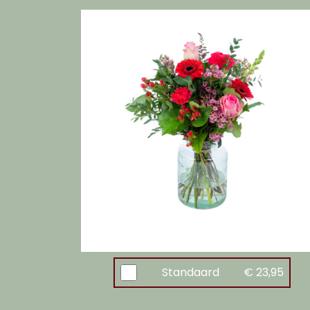
Standaard
€ 23,95